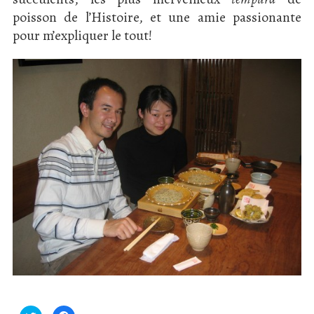
poisson de l’Histoire, et une amie passionante
pour m’expliquer le tout!