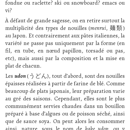
fondue ou raclette? ski ou snowboard? emacs ou
vi?
À défaut de grande sagesse, on en retire surtout la
multiplicité des types de nouilles (
menrui
, 麺類)
au Japon. Et contrairement aux pâtes italiennes, la
variété ne passe pas uniquement par la forme (en
fil, en tube, en nœud papillon, torsadé ou pas,
etc), mais aussi par la composition et la mise en
plat de chacun.
Les
udon
(うどん), tout d’abord, sont des nouilles
épaisses réalisées à partir de farine de blé. Comme
beaucoup de plats japonais, leur préparation varie
au gré des saisons. Cependant, elles sont le plus
communément servies chaudes dans un bouillon
préparé à base d’algues ou de poisson séché, ainsi
que de sauce soya. On peut alors les consommer
ainsi, nature, sous le nom de
kake udon
, ou y