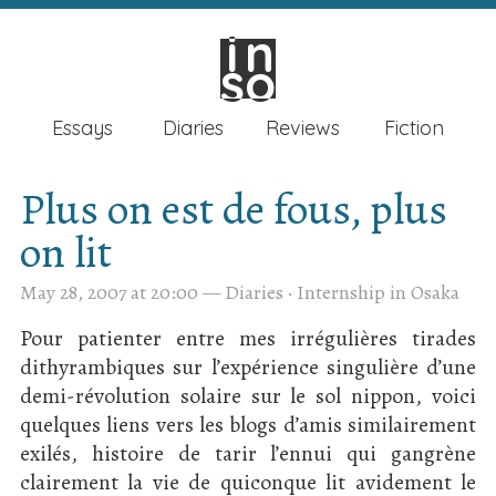
in
in
so
so
Essays
Diaries
Reviews
Fiction
Plus on est de fous, plus
on lit
May 28, 2007 at 20:00
—
Diaries
·
Internship in Osaka
Pour patienter entre mes irrégulières tirades
dithyrambiques sur l’expérience singulière d’une
demi-révolution solaire sur le sol nippon, voici
quelques liens vers les blogs d’amis similairement
exilés, histoire de tarir l’ennui qui gangrène
clairement la vie de quiconque lit avidement le