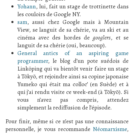
Yohann
, lui, fait un stage de trottinette dans
les couloirs de Google NY.
sam
, aussi chez Google mais à Mountain
View, se languit de sa chérie, va au ski et au
cinéma avec des hordes de
googlers
, et se
languit de sa chérie (oui, beaucoup).
General antics of an aspiring game
programmer
, le blog d’un pote suédois de
Linköping qui va bientôt venir faire un stage
à Tōkyō, et rejoindre ainsi sa copine japonaise
Yumeko qui était ma colloc’ (en Suède) et à
qui j’ai rendu visite ce week-end (à Tōkyō). Si
vous n’avez pas compris, attendez
simplement la rediffusion de l’épisode.
Pour finir, même si ce n’est pas une connaissance
personnelle, je vous recommande
Néomarxisme
,