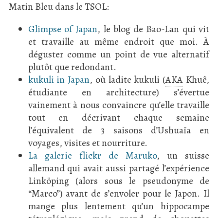
Matin Bleu dans le TSOL:
Glimpse of Japan
, le blog de Bao-Lan qui vit
et travaille au même endroit que moi. À
déguster comme un point de vue alternatif
plutôt que redondant.
kukuli in Japan
, où ladite kukuli (
AKA
Khuê,
étudiante en architecture) s’évertue
vainement à nous convaincre qu’elle travaille
tout en décrivant chaque semaine
l’équivalent de 3 saisons d’Ushuaïa en
voyages, visites et nourriture.
La galerie flickr de Maruko
, un suisse
allemand qui avait aussi partagé l’expérience
Linköping (alors sous le pseudonyme de
“Marco”) avant de s’envoler pour le Japon. Il
mange plus lentement qu’un hippocampe