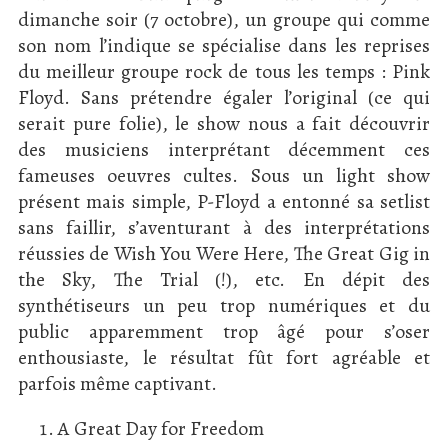
dimanche soir (7 octobre), un groupe qui comme
son nom l’indique se spécialise dans les reprises
du meilleur groupe rock de tous les temps : Pink
Floyd. Sans prétendre égaler l’original (ce qui
serait pure folie), le show nous a fait découvrir
des musiciens interprétant décemment ces
fameuses oeuvres cultes. Sous un light show
présent mais simple, P-Floyd a entonné sa setlist
sans faillir, s’aventurant à des interprétations
réussies de Wish You Were Here, The Great Gig in
the Sky, The Trial (!), etc. En dépit des
synthétiseurs un peu trop numériques et du
public apparemment trop âgé pour s’oser
enthousiaste, le résultat fût fort agréable et
parfois même captivant.
A Great Day for Freedom