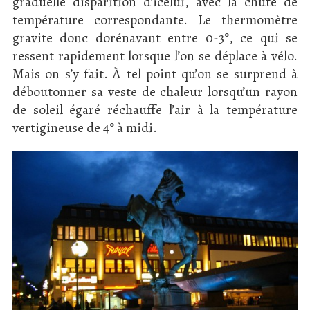
graduelle disparition d’icelui, avec la chute de
température correspondante. Le thermomètre
gravite donc dorénavant entre 0-3°, ce qui se
ressent rapidement lorsque l’on se déplace à vélo.
Mais on s’y fait. À tel point qu’on se surprend à
déboutonner sa veste de chaleur lorsqu’un rayon
de soleil égaré réchauffe l’air à la température
vertigineuse de 4° à midi.