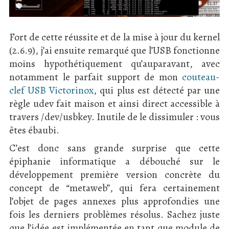
Fort de cette réussite et de la mise à jour du kernel
(2.6.9), j’ai ensuite remarqué que l’USB fonctionne
moins hypothétiquement qu’auparavant, avec
notamment le parfait support de mon
couteau-
clef USB Victorinox
, qui plus est détecté par une
règle udev fait maison et ainsi direct accessible à
travers
/dev/usbkey
. Inutile de le dissimuler : vous
êtes ébaubi.
C’est donc sans grande surprise que cette
épiphanie informatique a débouché sur le
développement première version concrète du
concept de “metaweb”, qui fera certainement
l’objet de pages annexes plus approfondies une
fois les derniers problèmes résolus. Sachez juste
que l’idée est implémentée en tant que module de