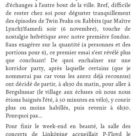
d’échanges à l’autre bout de la ville. Bref, difficile
de rester chez soi pour déguster tranquillement
des épisodes de Twin Peaks ou Rabbits (par Maître
Lynch)!Samedi soir (6 novembre), touche de
nostalgie helvétique avec notre première fondue.
Sans exagérer sur la quantité (4 personnes et des
portions pour 6), ce premier essai s’est révélé plus
que concluant! De quoi enchaîner sur une
korridor party, après laquelle certains (que je
nommerai pas car vous les aurez déjà reconnus)
ont décidé de partir, à 4h30 du matin, pour aller à
Bergslussar (le village aux écluses où nous nous
étions baignés l’été, à 50 minutes en vélo), y courir
plus ou moins habillés, puis revenir à 6h30.
Pourquoi pas…
Pour finir le week-end en beauté, la salle des
concerts de Linköping accueillait P-Floyd le