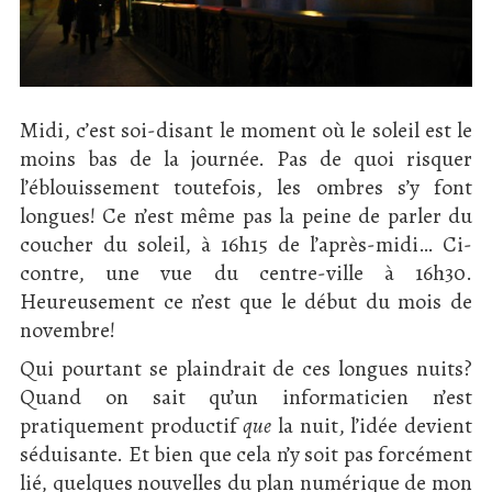
Midi, c’est soi-disant le moment où le soleil est le
moins bas de la journée. Pas de quoi risquer
l’éblouissement toutefois, les ombres s’y font
longues! Ce n’est même pas la peine de parler du
coucher du soleil, à 16h15 de l’après-midi… Ci-
contre, une vue du centre-ville à 16h30.
Heureusement ce n’est que le début du mois de
novembre!
Qui pourtant se plaindrait de ces longues nuits?
Quand on sait qu’un informaticien n’est
pratiquement productif
que
la nuit, l’idée devient
séduisante. Et bien que cela n’y soit pas forcément
lié, quelques nouvelles du plan numérique de mon